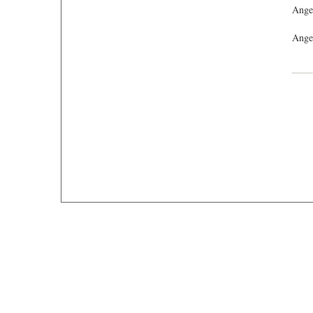
Ange
Angeb