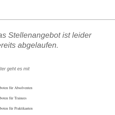
s Stellenangebot ist leider
reits abgelaufen.
ter geht es mit
boten für Absolventen
oten für Trainees
oten für Praktikanten