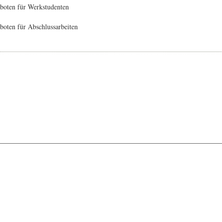
boten für Werkstudenten
oten für Abschlussarbeiten